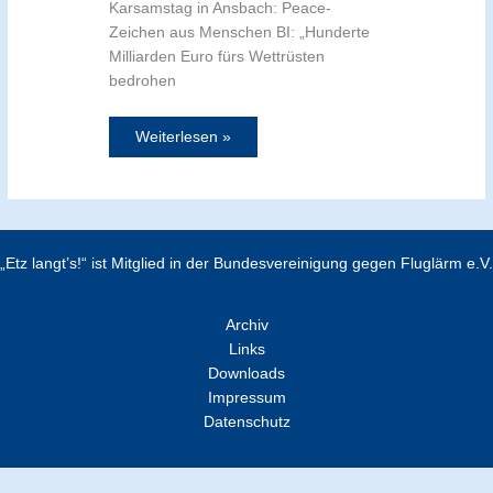
Karsamstag in Ansbach: Peace-
Zeichen aus Menschen BI: „Hunderte
Milliarden Euro fürs Wettrüsten
bedrohen
Weiterlesen »
„Etz langt’s!“ ist Mitglied in der Bundesvereinigung gegen Fluglärm e.V.
Archiv
Links
Downloads
Impressum
Datenschutz