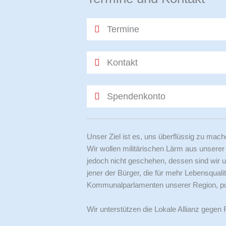
Termine
Kontakt
Spendenkonto
Unser Ziel ist es, uns überflüssig zu mac
Wir wollen militärischen Lärm aus unserer
jedoch nicht geschehen, dessen sind wir u
jener der Bürger, die für mehr Lebensquali
Kommunalparlamenten unserer Region, poli
Wir unterstützen die Lokale Allianz geg