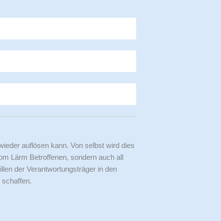
wieder auflösen kann. Von selbst wird dies
vom Lärm Betroffenen, sondern auch all
illen der Verantwortungsträger in den
 schaffen.