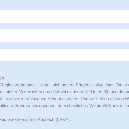
hen
 Region verbannen — damit sich unsere Bürgerinitiative eines Tages 
ns sicher. Wir erhoffen uns deshalb nicht nur die Unterstützung der 
tät in unserer fränkischen Heimat eintreten. Und wir setzen auf den W
tische Rahmenbedingungen für ein friedliches Westmittelfranken zu
en Rechtsextremismus Ansbach (LARA).