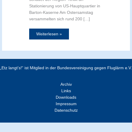
Stationierung von US-Hauptquartier in
Barton-Kaserne Am Ostersamstag
versammelten sich rund 200 […]
Weiterlesen »
„Etz langt’s!“ ist Mitglied in der Bundesvereinigung gegen Fluglärm e.V.
Archiv
Links
Downloads
Impressum
Datenschutz