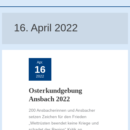
16. April 2022
Osterkundgebung
Ansbach
2022
Apr.
16
2022
Osterkundgebung
Ansbach 2022
200 Ansbacherinnen und Ansbacher
setzen Zeichen für den Frieden
„Wettrüsten beendet keine Kriege und
schadet der Region“ Kritik an