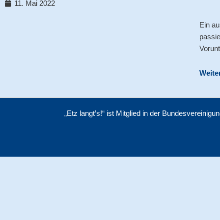
11. Mai 2022
Ein au
passie
Vorunt
Weite
„Etz langt’s!“ ist Mitglied in der Bundesvereinig