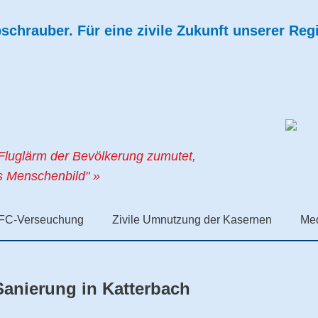
chrauber. Für eine zivile Zukunft unserer Reg
Fluglärm der Bevölkerung zumutet,
es Menschenbild" »
FC-Verseuchung
Zivile Umnutzung der Kasernen
Me
Sanierung in Katterbach