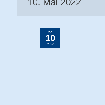
10. Mai 2022
Mai
10
2022