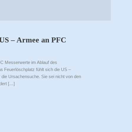
r US – Armee an PFC
FC Messerwerte im Ablauf des
Feuerlöschplatz fühlt sich die US –
r die Ursachensuche. Sie sei nicht von den
dert […]